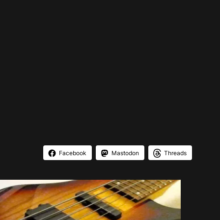
Facebook
Mastodon
Threads