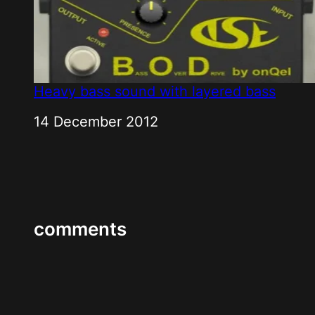
Heavy bass sound with layered bass
Date
14 December 2012
comments