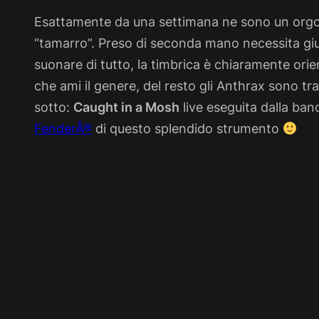
Esattamente da una settimana ne sono un orgog
“tamarro”. Preso di seconda mano necessita gius
suonare di tutto, la timbrica è chiaramente orie
che ami il genere, del resto gli Anthrax sono tra
sotto:
Caught in a Mosh
live eseguita dalla ba
FenderÂ®
di questo splendido strumento