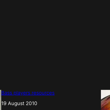
Bass players resources
Date
19 August 2010