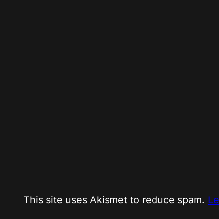
This site uses Akismet to reduce spam.
Le