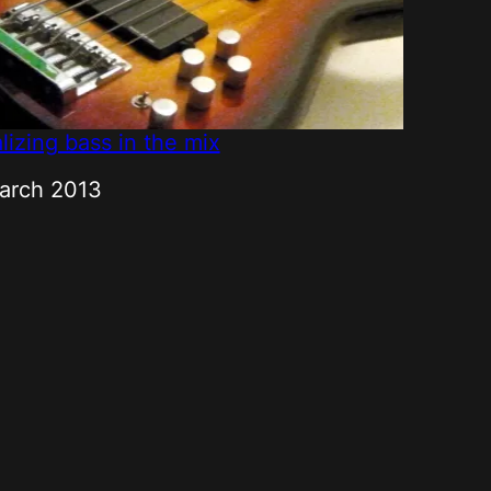
lizing bass in the mix
e
arch 2013