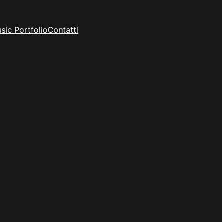
sic Portfolio
Contatti