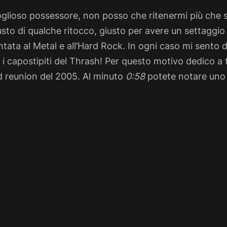
lioso possessore, non posso che ritenermi più che s
to di qualche ritocco, giusto per avere un settaggio
ntata al Metal e all’Hard Rock. In ogni caso mi sento 
 i capostipiti del Thrash! Per questo motivo dedico a t
nd reunion del 2005. Al minuto
0:58
potete notare uno 